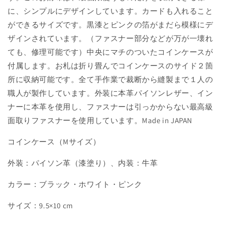
に、シンプルにデザインしています。カードも入れること
ができるサイズです。黒漆とピンクの箔がまだら模様にデ
ザインされています。（ファスナー部分などが万が一壊れ
ても、修理可能です）中央にマチのついたコインケースが
付属します。お札は折り畳んでコインケースのサイド２箇
所に収納可能です。全て手作業で裁断から縫製まで１人の
職人が製作しています。外装に本革パイソンレザー、イン
ナーに本革を使用し、ファスナーは引っかからない最高級
面取りファスナーを使用しています。Made in JAPAN
コインケース（Mサイズ）
外装：パイソン革（漆塗り）、内装：牛革
カラー：ブラック・ホワイト・ピンク
サイズ：9.5×10 cm